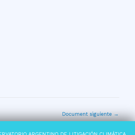
Document siguiente
→
ERVATORIO ARGENTINO DE LITIGACIÓN CLIMÁTICA