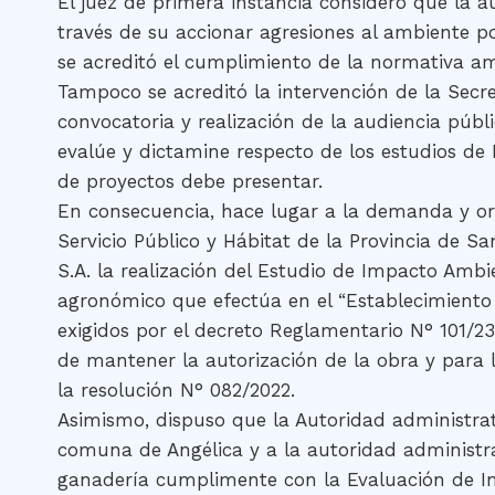
El juez de primera instancia consideró que la a
través de su accionar agresiones al ambiente po
se acreditó el cumplimiento de la normativa ambi
Tampoco se acreditó la intervención de la Secre
convocatoria y realización de la audiencia públ
evalúe y dictamine respecto de los estudios de
de proyectos debe presentar.
En consecuencia, hace lugar a la demanda y ord
Servicio Público y Hábitat de la Provincia de 
S.A. la realización del Estudio de Impacto Ambi
agronómico que efectúa en el “Establecimiento 
exigidos por el decreto Reglamentario N° 101/23 (
de mantener la autorización de la obra y para l
la resolución N° 082/2022.
Asimismo, dispuso que la Autoridad administrat
comuna de Angélica y a la autoridad administr
ganadería cumplimente con la Evaluación de Im