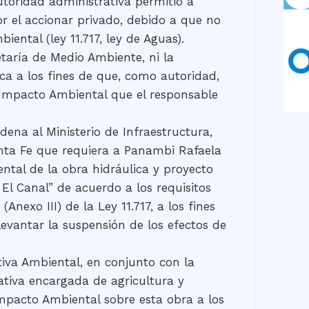
utoridad administrativa permitió a
r el accionar privado, debido a que no
ental (ley 11.717, ley de Aguas).
taría de Medio Ambiente, ni la
ica a los fines de que, como autoridad,
 Impacto Ambiental que el responsable
ena al Ministerio de Infraestructura,
Santa Fe que requiera a Panambi Rafaela
ental de la obra hidráulica y proyecto
El Canal” de acuerdo a los requisitos
Anexo III) de la Ley 11.717, a los fines
evantar la suspensión de los efectos de
iva Ambiental, en conjunto con la
ativa encargada de agricultura y
pacto Ambiental sobre esta obra a los