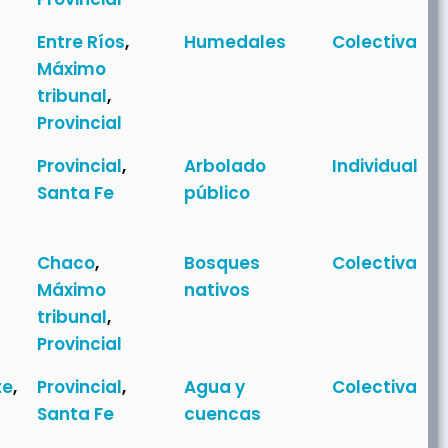
Entre Ríos
,
Humedales
Colectiva
Máximo
tribunal
,
Provincial
Provincial
,
Arbolado
Individual
Santa Fe
público
Chaco
,
Bosques
Colectiva
Máximo
nativos
tribunal
,
Provincial
te
,
Provincial
,
Agua y
Colectiva
Santa Fe
cuencas