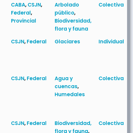
CABA
,
CSJN
,
Arbolado
Colectiva
Federal
,
público
,
Provincial
Biodiversidad,
flora y fauna
CSJN
,
Federal
Glaciares
Individual
CSJN
,
Federal
Agua y
Colectiva
cuencas
,
Humedales
CSJN
,
Federal
Biodiversidad,
Colectiva
flora y fauna
,