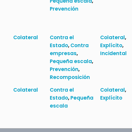
Pequeña escala
,
Prevención
Colateral
Contra el
Colateral
,
Estado
,
Contra
Explícito
,
empresas
,
Incidental
Pequeña escala
,
Prevención
,
Recomposición
Colateral
Contra el
Colateral
,
Estado
,
Pequeña
Explícito
escala