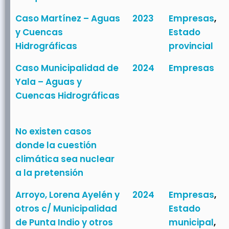
Caso Martínez – Aguas
2023
Empresas
,
y Cuencas
Estado
Hidrográficas
provincial
Caso Municipalidad de
2024
Empresas
Yala – Aguas y
Cuencas Hidrográficas
No existen casos
donde la cuestión
climática sea nuclear
a la pretensión
Arroyo, Lorena Ayelén y
2024
Empresas
,
otros c/ Municipalidad
Estado
de Punta Indio y otros
municipal
,