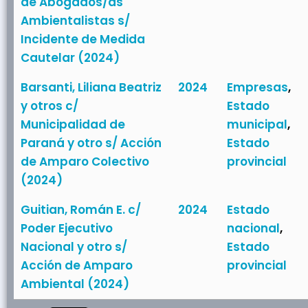
de Abogados/as
Ambientalistas s/
Incidente de Medida
Cautelar (2024)
Barsanti, Liliana Beatriz
2024
Empresas
,
y otros c/
Estado
Municipalidad de
municipal
,
Paraná y otro s/ Acción
Estado
de Amparo Colectivo
provincial
(2024)
Guitian, Román E. c/
2024
Estado
Poder Ejecutivo
nacional
,
Nacional y otro s/
Estado
Acción de Amparo
provincial
Ambiental (2024)