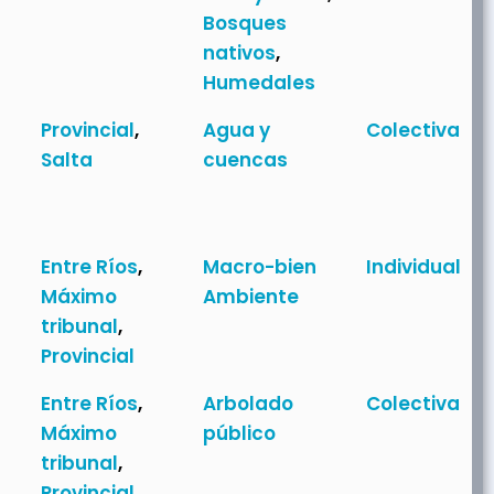
Bosques
nativos
,
Humedales
Provincial
,
Agua y
Colectiva
Salta
cuencas
Entre Ríos
,
Macro-bien
Individual
Máximo
Ambiente
tribunal
,
Provincial
Entre Ríos
,
Arbolado
Colectiva
Máximo
público
tribunal
,
Provincial