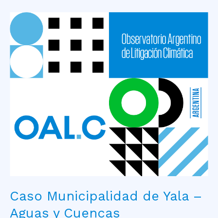
Caso
Municipalidad
de
Yala
–
Aguas
y
Cuencas
Hidrográficas
Caso Municipalidad de Yala –
Aguas y Cuencas