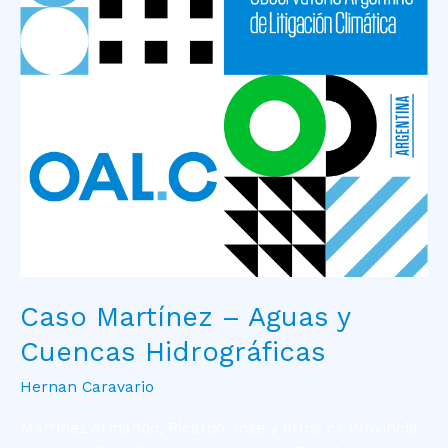
Aguas
y
Cuencas
Hidrográficas
Caso Martínez – Aguas y
Cuencas Hidrográficas
Hernan Caravario
Martínez Armando, Ricardo Jose y otros c/ Provincia