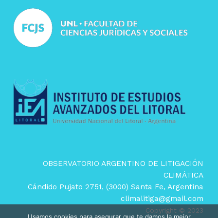
OBSERVATORIO ARGENTINO DE LITIGACIÓN
CLIMÁTICA
Cándido Pujato 2751, (3000) Santa Fe, Argentina
climalitiga@gmail.com
Copyright © 2023
Usamos cookies para asegurar que te damos la mejor