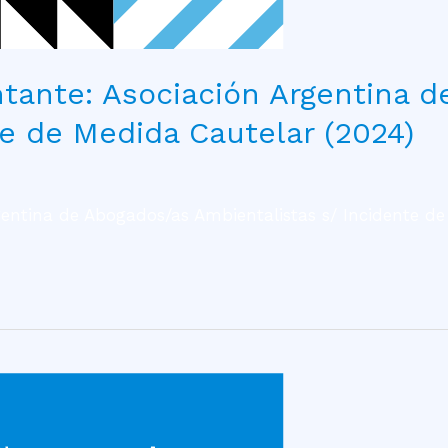
ntante: Asociación Argentina 
te de Medida Cautelar (2024)
gentina de Abogados/as Ambientalistas s/ Incidente de