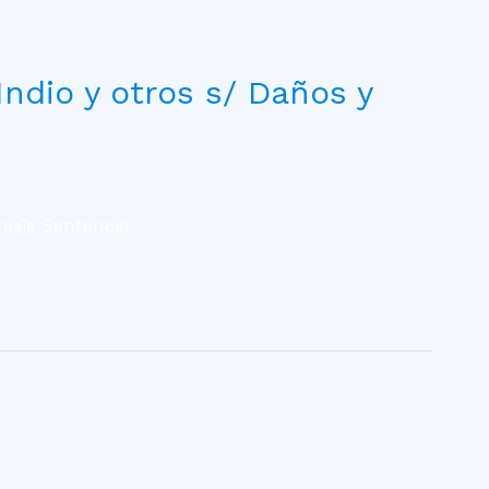
Indio y otros s/ Daños y
tesis Sentencia