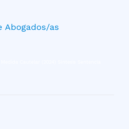
de Abogados/as
 Medida Cautelar (2024) Síntesis Sentencia