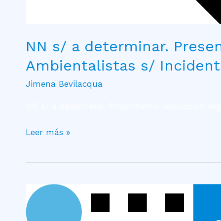
NN s/ a determinar. Prese
Ambientalistas s/ Inciden
Jimena Bevilacqua
NN s/ a determinar. Presentante: Asociación Ar
Leer más »
Arroyo,
Lorena
Ayelén