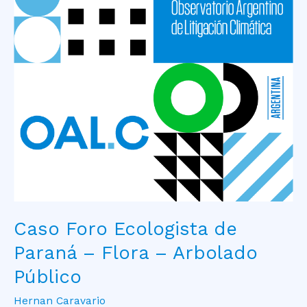
Ecologista
de
Paraná
–
Flora
–
Arbolado
Público
Caso Foro Ecologista de
Paraná – Flora – Arbolado
Público
Hernan Caravario