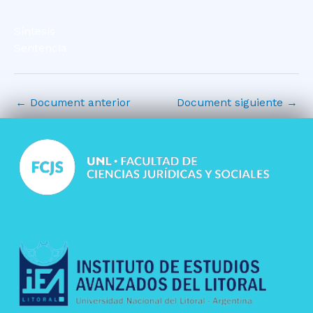
Síntesis
Sentencia
←
Document anterior
Document siguiente
→