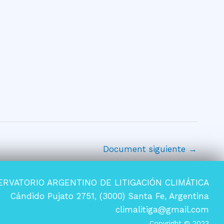
Document siguiente
→
ERVATORIO ARGENTINO DE LITIGACIÓN CLIMÁTICA
Cándido Pujato 2751, (3000) Santa Fe, Argentina
climalitiga@gmail.com
Copyright © 2023