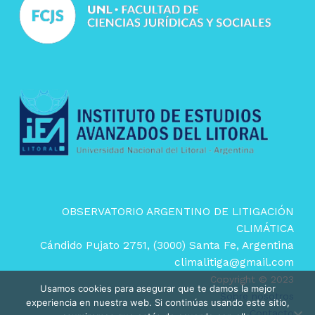
OBSERVATORIO ARGENTINO DE LITIGACIÓN
CLIMÁTICA
Cándido Pujato 2751, (3000) Santa Fe, Argentina
climalitiga@gmail.com
Copyright © 2023
Usamos cookies para asegurar que te damos la mejor
Sobre nosotros
experiencia en nuestra web. Si continúas usando este sitio,
Contacto