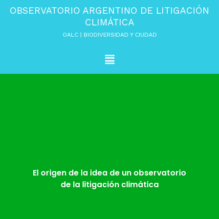
Ir
OBSERVATORIO ARGENTINO DE LITIGACIÓN
al
CLIMÁTICA
contenido
OALC | BIODIVERSIDAD Y CIUDAD
Menú
El origen de la idea de un observatorio
de la litigación climática